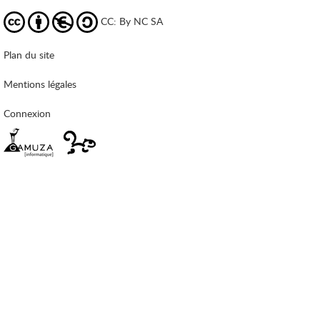
CC: By NC SA
Plan du site
Mentions légales
Connexion