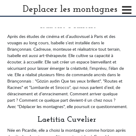
Les réalisatrices
Deplacer les montagnes
Isabelle Mahenc
Après des études de cinéma et d’audiovisuel à Paris et des
voyages au long cours, Isabelle s’est installée dans le
Briançonnais. Cadreuse, monteuse et réalisatrice tout terrain,
Isabelle est aussi art-thérapeute. Elle cultive sa capacité à
écouter, à accueillir. Elle sait créer un espace bienveillant et
sécurisant pour laisser émerger la créativité, l’imprévu, l’élan de
vie. Elle a réalisé plusieurs films de commande ancrés dans le
Briançonnais : "Gözün aydin Que tes yeux brillent", "Routes et
Racines" et "Lombarde et Sirocco", qui nous parlent d’exil, de
déracinement et d’enracinement. Comment arriver quelque
part ? Comment ce quelque part devient-il un chez nous ?
Avec "Déplacer les montagnes", elle poursuit ce questionnement.
Laetitia Cuvelier
Née en Picardie, elle a choisi la montagne comme horizon après