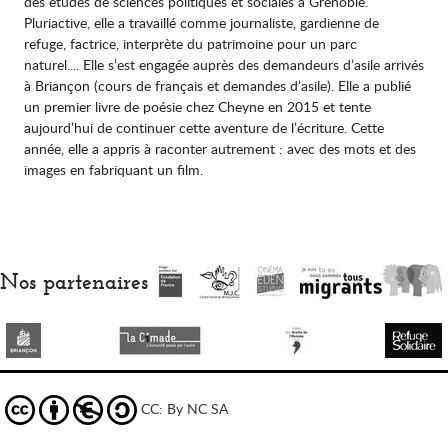
des études de sciences politiques et sociales à Grenoble.
Pluriactive, elle a travaillé comme journaliste, gardienne de
refuge, factrice, interprète du patrimoine pour un parc
naturel.... Elle s’est engagée auprès des demandeurs d’asile arrivés
à Briançon (cours de français et demandes d’asile). Elle a publié
un premier livre de poésie chez Cheyne en 2015 et tente
aujourd’hui de continuer cette aventure de l’écriture. Cette
année, elle a appris à raconter autrement : avec des mots et des
images en fabriquant un film.
Nos partenaires
CC: By NC SA